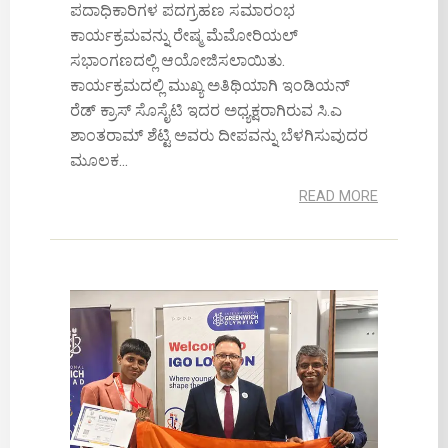
ಪದಾಧಿಕಾರಿಗಳ ಪದಗ್ರಹಣ ಸಮಾರಂಭ
ಕಾರ್ಯಕ್ರಮವನ್ನು ರೇಷ್ಮ ಮೆಮೋರಿಯಲ್
ಸಭಾಂಗಣದಲ್ಲಿ ಆಯೋಜಿಸಲಾಯಿತು.
ಕಾರ್ಯಕ್ರಮದಲ್ಲಿ ಮುಖ್ಯ ಅತಿಥಿಯಾಗಿ ಇಂಡಿಯನ್
ರೆಡ್ ಕ್ರಾಸ್ ಸೊಸೈಟಿ ಇದರ ಅಧ್ಯಕ್ಷರಾಗಿರುವ ಸಿ.ಎ
ಶಾಂತರಾಮ್ ಶೆಟ್ಟಿ ಅವರು ದೀಪವನ್ನು ಬೆಳಗಿಸುವುದರ
ಮೂಲಕ...
READ MORE