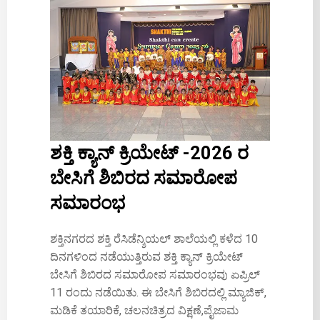
ಶಕ್ತಿ ಕ್ಯಾನ್ ಕ್ರಿಯೇಟ್ -2026 ರ
ಬೇಸಿಗೆ ಶಿಬಿರದ ಸಮಾರೋಪ
ಸಮಾರಂಭ
ಶಕ್ತಿನಗರದ ಶಕ್ತಿ ರೆಸಿಡೆನ್ಶಿಯಲ್ ಶಾಲೆಯಲ್ಲಿ ಕಳೆದ 10
ದಿನಗಳಿಂದ ನಡೆಯುತ್ತಿರುವ ಶಕ್ತಿ ಕ್ಯಾನ್ ಕ್ರಿಯೇಟ್
ಬೇಸಿಗೆ ಶಿಬಿರದ ಸಮಾರೋಪ ಸಮಾರಂಭವು ಏಪ್ರಿಲ್‌
11 ರಂದು ನಡೆಯಿತು. ಈ ಬೇಸಿಗೆ ಶಿಬಿರದಲ್ಲಿ ಮ್ಯಾಜಿಕ್,
ಮಡಿಕೆ ತಯಾರಿಕೆ, ಚಲನಚಿತ್ರದ ವಿಕ್ಷಣೆ,ಪೈಜಾಮ