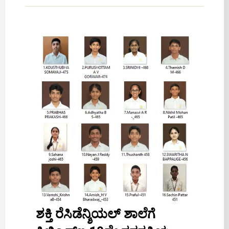
ಶಕ್ತಿ ರೆಸಿಡೆನ್ಶಿಯಲ್ ಶಾಲೆಗೆ