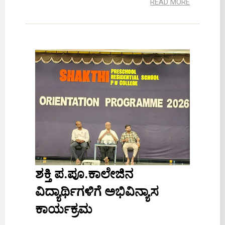
READ MORE
ಶಕ್ತಿ ಪ.ಪೂ.ಕಾಲೇಜಿನ
ವಿದ್ಯಾರ್ಥಿಗಳಿಗೆ ಅಭಿವಿನ್ಯಾಸ
ಕಾರ್ಯಕ್ರಮ