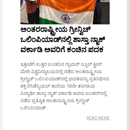
ಅಂತರರಾಷ್ಟ್ರೀಯ ಗ್ರೀನ್ವಿಚ್
ಒಲಿಂಪಿಯಾಡ್‌ನಲ್ಲಿ ಶಾಸ್ತಾ ನಾೖಕ್‌
ವರ್ಕಾಡಿ ಅವರಿಗೆ ಕಂಚಿನ ಪದಕ
ಇತ್ತೀಚೆಗೆ ಉತ್ತರ ಲಂಡನಿನ ಗ್ರಾಮರ್ ಸ್ಕೂಲ್ ಕ್ವೀನ್
ಮೇರಿ ವಿಶ್ವವಿದ್ಯಾಲಯದಲ್ಲಿ ನಡೆದ ಅಂತರಾಷ್ಟ್ರೀಯ
ಗ್ರೀನ್ವಿಚ್ ಒಲಿಂಪಿಯಾಡ್‌ನಲ್ಲಿ ಭಾರತವನ್ನು ಪ್ರತಿನಿಧಿಸಿದ
ಶಕ್ತಿ ರೆಸಿಡೆನ್ಶಿಯಲ್ ಶಾಲೆಯ 10ನೇ ತರಗತಿಯ
ವಿದ್ಯಾರ್ಥಿ ಶಾಸ್ತಾ ನಾೖಕ್‌ ವರ್ಕಾಡಿ ಅವರು ಲಂಡನ್‌ನಲ್ಲಿ
ನಡೆದ ಪ್ರತಿಷ್ಠಿತ ಅಂತಾರಾಷ್ಟ್ರೀಯ ಗ್ರೀನ್ವಿಚ್
ಒಲಿಂಪಿಯಾಡ್...
READ MORE