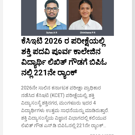
ಕೆಸಿಇಟಿ 2026 ರ ಪರೀಕ್ಷೆಯಲ್ಲಿ
ಶಕ್ತಿ ಪದವಿ ಪೂರ್ವ ಕಾಲೇಜಿನ
ವಿದ್ಯಾರ್ಥಿ ಲಿಖಿತ್ ಗೌಡಗೆ ಬಿಪಿಓ
ನಲ್ಲಿ 221ನೇ ರ‍್ಯಾಂಕ್
2026ನೇ ಸಾಲಿನ ಕರ್ನಾಟಕ ಪರೀಕ್ಷಾ ಪ್ರಾಧಿಕಾರ
ನಡೆಸಿದ ಕೆಸಿಇಟಿ (KCET) ಪರೀಕ್ಷೆಯಲ್ಲಿ, ಶಕ್ತಿ
ವಿದ್ಯಾಸಂಸ್ಥೆ ಶಕ್ತಿನಗರ, ಮಂಗಳೂರು ಇದರ 4
ವಿದ್ಯಾರ್ಥಿಗಳು ಉತ್ತಮ ಸಾಧನೆಯನ್ನು ಮಾಡಿರುತ್ತಾರೆ.
ಶಕ್ತಿ ವಿದ್ಯಾಸಂಸ್ಥೆಯ ವಿಜ್ಞಾನ ವಿಭಾಗದಲ್ಲಿ ಕಲಿಯುವ
ಲಿಖಿತ್ ಗೌಡ ಎಸ್.ಡಿ ಬಿಪಿಓನಲ್ಲಿ 221ನೇ ರ‍್ಯಾಂಕ್...