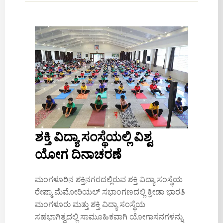
ಶಕ್ತಿ ವಿದ್ಯಾ ಸಂಸ್ಥೆಯಲ್ಲಿ ವಿಶ್ವ
ಯೋಗ ದಿನಾಚರಣೆ
ಮಂಗಳೂರಿನ ಶಕ್ತಿನಗರದಲ್ಲಿರುವ ಶಕ್ತಿ ವಿದ್ಯಾ ಸಂಸ್ಥೆಯ
ರೇಷ್ಮಾ ಮೆಮೋರಿಯಲ್ ಸಭಾಂಗಣದಲ್ಲಿ ಕ್ರೀಡಾ ಭಾರತಿ
ಮಂಗಳೂರು ಮತ್ತು ಶಕ್ತಿ ವಿದ್ಯಾ ಸಂಸ್ಥೆಯ
ಸಹಭಾಗಿತ್ವದಲ್ಲಿ ಸಾಮೂಹಿಕವಾಗಿ ಯೋಗಾಸನಗಳನ್ನು