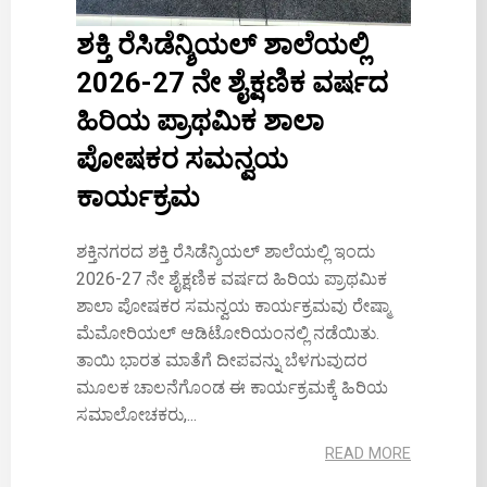
ಶಕ್ತಿ ರೆಸಿಡೆನ್ಶಿಯಲ್ ಶಾಲೆಯಲ್ಲಿ
2026-27 ನೇ ಶೈಕ್ಷಣಿಕ ವರ್ಷದ
ಹಿರಿಯ ಪ್ರಾಥಮಿಕ ಶಾಲಾ
ಪೋಷಕರ ಸಮನ್ವಯ
ಕಾರ್ಯಕ್ರಮ
ಶಕ್ತಿನಗರದ ಶಕ್ತಿ ರೆಸಿಡೆನ್ಶಿಯಲ್ ಶಾಲೆಯಲ್ಲಿ ಇಂದು
2026-27 ನೇ ಶೈಕ್ಷಣಿಕ ವರ್ಷದ ಹಿರಿಯ ಪ್ರಾಥಮಿಕ
ಶಾಲಾ ಪೋಷಕರ ಸಮನ್ವಯ ಕಾರ್ಯಕ್ರಮವು ರೇಷ್ಮಾ
ಮೆಮೋರಿಯಲ್ ಆಡಿಟೋರಿಯಂನಲ್ಲಿ ನಡೆಯಿತು.
ತಾಯಿ ಭಾರತ ಮಾತೆಗೆ ದೀಪವನ್ನು ಬೆಳಗುವುದರ
ಮೂಲಕ ಚಾಲನೆಗೊಂಡ ಈ ಕಾರ್ಯಕ್ರಮಕ್ಕೆ ಹಿರಿಯ
ಸಮಾಲೋಚಕರು,...
READ MORE