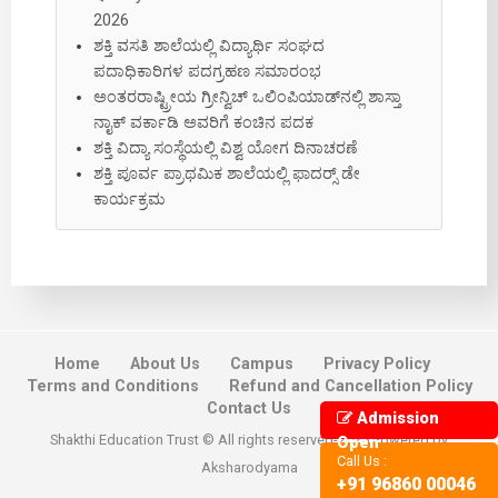
2026
ಶಕ್ತಿ ವಸತಿ ಶಾಲೆಯಲ್ಲಿ ವಿದ್ಯಾರ್ಥಿ ಸಂಘದ
ಪದಾಧಿಕಾರಿಗಳ ಪದಗ್ರಹಣ ಸಮಾರಂಭ
ಅಂತರರಾಷ್ಟ್ರೀಯ ಗ್ರೀನ್ವಿಚ್ ಒಲಿಂಪಿಯಾಡ್‌ನಲ್ಲಿ ಶಾಸ್ತಾ
ನಾೖಕ್‌ ವರ್ಕಾಡಿ ಅವರಿಗೆ ಕಂಚಿನ ಪದಕ
ಶಕ್ತಿ ವಿದ್ಯಾ ಸಂಸ್ಥೆಯಲ್ಲಿ ವಿಶ್ವ ಯೋಗ ದಿನಾಚರಣೆ
ಶಕ್ತಿ ಪೂರ್ವ ಪ್ರಾಥಮಿಕ ಶಾಲೆಯಲ್ಲಿ ಫಾದರ್‍ಸ್ ಡೇ
ಕಾರ್ಯಕ್ರಮ
Home
About Us
Campus
Privacy Policy
Terms and Conditions
Refund and Cancellation Policy
Contact Us
Admission
Shakthi Education Trust © All rights reserved-2026 Powered by
Open
Call Us :
Aksharodyama
+91 96860 00046