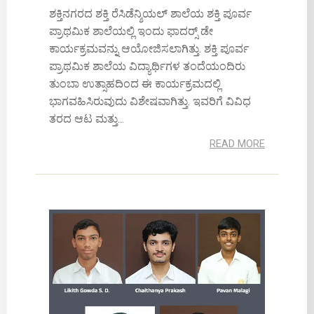
ಶಕ್ತಿನಗರದ ಶಕ್ತಿ ರೆಸಿಡೆನ್ಶಿಯಲ್ ಶಾಲೆಯ ಶಕ್ತಿ ಪೂರ್ವ
ಪ್ರಾಥಮಿಕ ಶಾಲೆಯಲ್ಲಿ ಇಂದು ಫಾದರ್‍ಸ್ ಡೇ
ಕಾರ್ಯಕ್ರಮವನ್ನು ಆಯೋಜಿಸಲಾಗಿತ್ತು. ಶಕ್ತಿ ಪೂರ್ವ
ಪ್ರಾಥಮಿಕ ಶಾಲೆಯ ವಿದ್ಯಾರ್ಥಿಗಳ ತಂದೆಯಂದಿರು
ತುಂಬಾ ಉತ್ಸಾಹದಿಂದ ಈ ಕಾರ್ಯಕ್ರಮದಲ್ಲಿ
ಭಾಗವಹಿಸಿರುವುದು ವಿಶೇಷವಾಗಿತ್ತು. ಇವರಿಗೆ ವಿವಿಧ
ತರದ ಆಟ ಮತ್ತು...
READ MORE