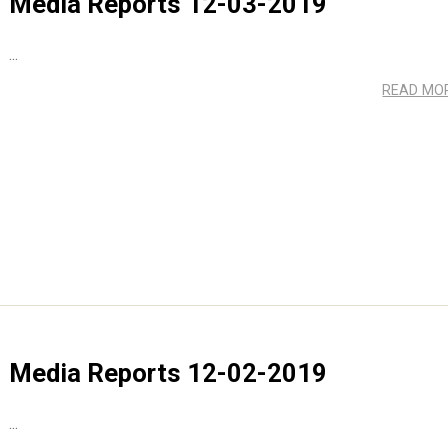
Media Reports 12-03-2019
...
READ MO
Media Reports 12-02-2019
...