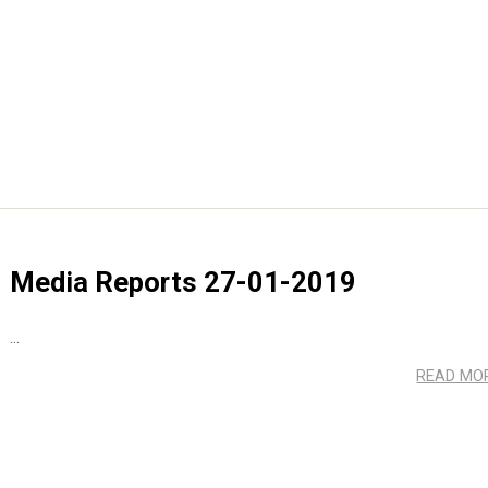
Media Reports 27-01-2019
...
READ MO