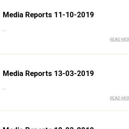
Media Reports 11-10-2019
...
READ MO
Media Reports 13-03-2019
...
READ MO