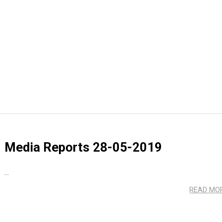
Media Reports 28-05-2019
...
READ MO