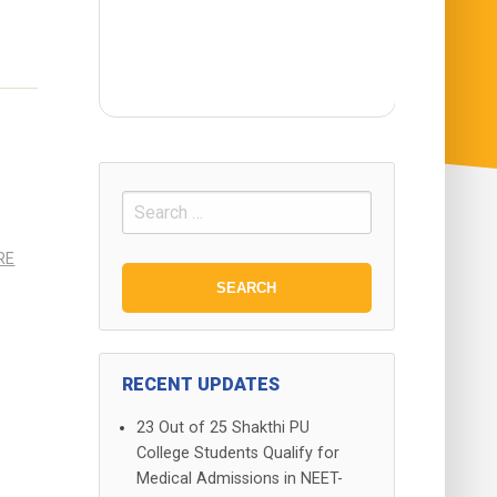
Search
for:
RE
RECENT UPDATES
23 Out of 25 Shakthi PU
College Students Qualify for
Medical Admissions in NEET-