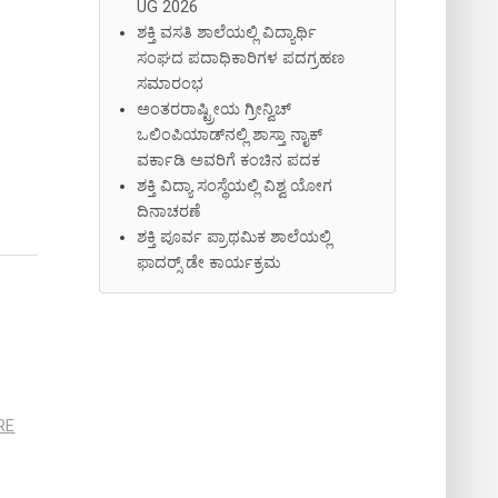
UG 2026
ಶಕ್ತಿ ವಸತಿ ಶಾಲೆಯಲ್ಲಿ ವಿದ್ಯಾರ್ಥಿ
ಸಂಘದ ಪದಾಧಿಕಾರಿಗಳ ಪದಗ್ರಹಣ
ಸಮಾರಂಭ
ಅಂತರರಾಷ್ಟ್ರೀಯ ಗ್ರೀನ್ವಿಚ್
ಒಲಿಂಪಿಯಾಡ್‌ನಲ್ಲಿ ಶಾಸ್ತಾ ನಾೖಕ್‌
ವರ್ಕಾಡಿ ಅವರಿಗೆ ಕಂಚಿನ ಪದಕ
ಶಕ್ತಿ ವಿದ್ಯಾ ಸಂಸ್ಥೆಯಲ್ಲಿ ವಿಶ್ವ ಯೋಗ
ದಿನಾಚರಣೆ
ಶಕ್ತಿ ಪೂರ್ವ ಪ್ರಾಥಮಿಕ ಶಾಲೆಯಲ್ಲಿ
ಫಾದರ್‍ಸ್ ಡೇ ಕಾರ್ಯಕ್ರಮ
RE