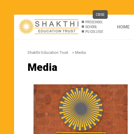
CBSE
HOME
Shakthi Education Trust
>
Media
Media