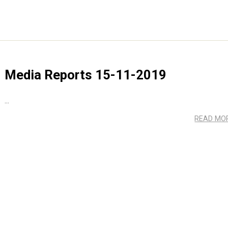
Media Reports 15-11-2019
...
READ MO